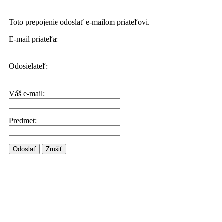
Toto prepojenie odoslať e-mailom priateľovi.
E-mail priateľa:
Odosielateľ:
Váš e-mail:
Predmet:
Odoslať
Zrušiť