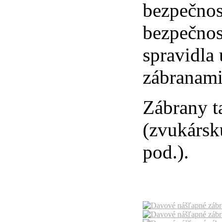
bezpečnos
bezpečnos
spravidla
zábranami
Zábrany t
(zvukársku
pod.).