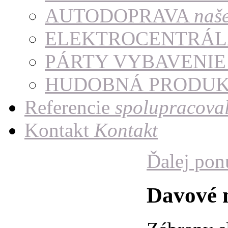
AUTODOPRAVA
naš
ELEKTROCENTRÁ
PÁRTY VYBAVENI
HUDOBNÁ PRODU
Referencie
spolupracoval
Kontakt
Kontakt
Ďalej po
Davové 