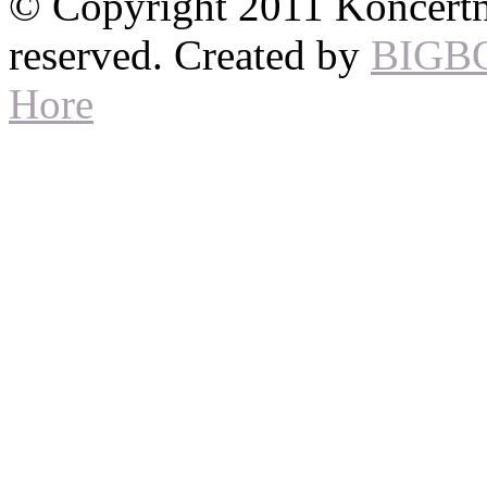
© Copyright 2011 Koncertné
reserved. Created by
BIGB
Hore