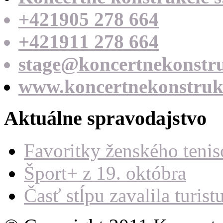
+421905 278 664
+421911 278 664
stage@koncertnekonstru
www.koncertnekonstrukc
Aktuálne spravodajstvo
Favoritky ženského teni
Šport+ z 19. októbra
Časť stĺpu zavalila turist