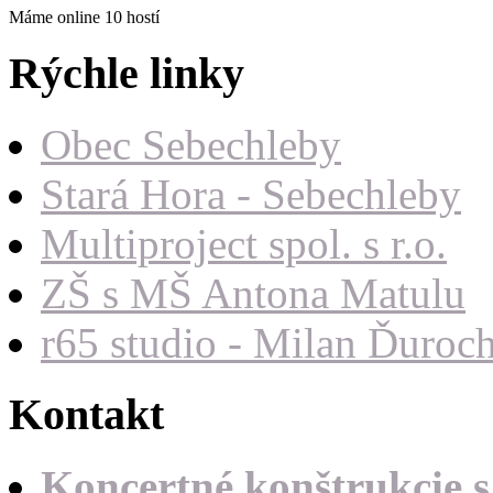
Máme online 10 hostí
Rýchle linky
Obec Sebechleby
Stará Hora - Sebechleby
Multiproject spol. s r.o.
ZŠ s MŠ Antona Matulu
r65 studio - Milan Ďuroc
Kontakt
Koncertné konštrukcie s.