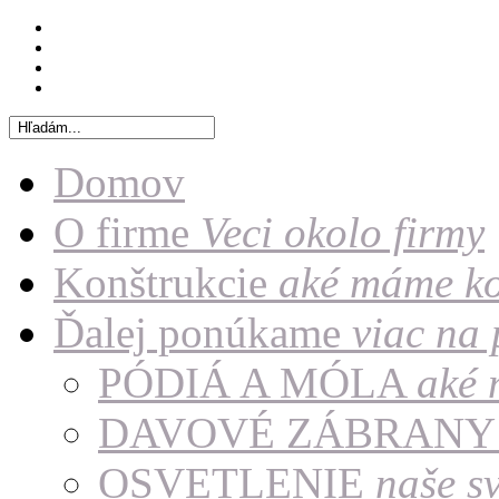
Domov
O firme
Veci okolo firmy
Konštrukcie
aké máme ko
Ďalej ponúkame
viac na
PÓDIÁ A MÓLA
aké 
DAVOVÉ ZÁBRAN
OSVETLENIE
naše sv