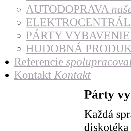
AUTODOPRAVA
naš
ELEKTROCENTRÁ
PÁRTY VYBAVENI
HUDOBNÁ PRODU
Referencie
spolupracoval
Kontakt
Kontakt
Párty v
Každá sprá
diskotéka