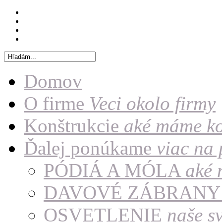
Domov
O firme
Veci okolo firmy
Konštrukcie
aké máme ko
Ďalej ponúkame
viac na
PÓDIÁ A MÓLA
aké 
DAVOVÉ ZÁBRAN
OSVETLENIE
naše sv