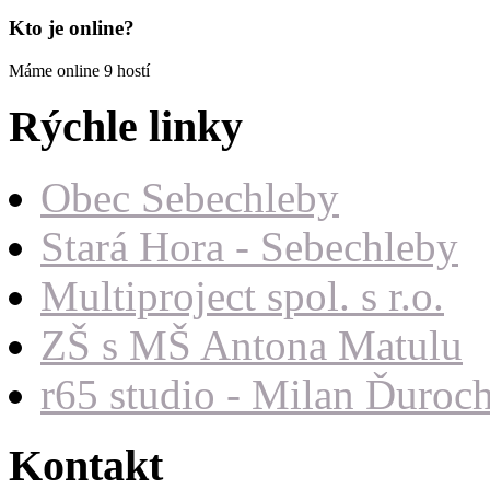
Kto je online?
Máme online 9 hostí
Rýchle linky
Obec Sebechleby
Stará Hora - Sebechleby
Multiproject spol. s r.o.
ZŠ s MŠ Antona Matulu
r65 studio - Milan Ďuroc
Kontakt