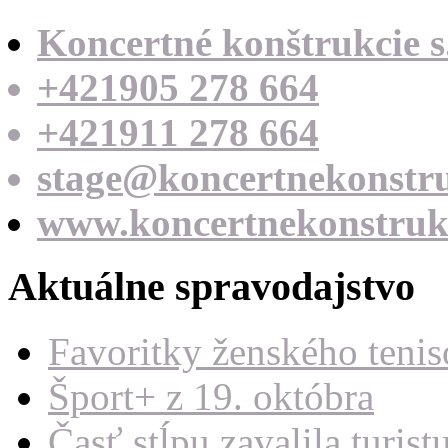
Koncertné konštrukcie s.
+421905 278 664
+421911 278 664
stage@koncertnekonstru
www.koncertnekonstrukc
Aktuálne spravodajstvo
Favoritky ženského teni
Šport+ z 19. októbra
Časť stĺpu zavalila turist