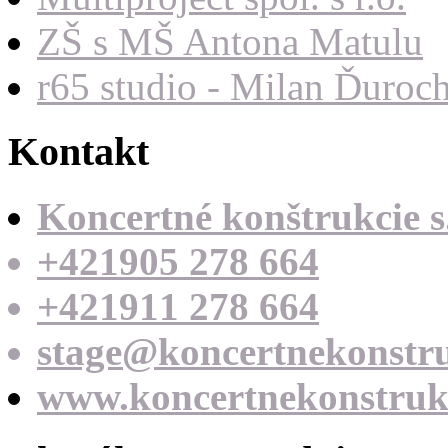
ZŠ s MŠ Antona Matulu
r65 studio - Milan Ďuroc
Kontakt
Koncertné konštrukcie s.
+421905 278 664
+421911 278 664
stage@koncertnekonstru
www.koncertnekonstrukc