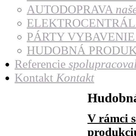
AUTODOPRAVA
naš
ELEKTROCENTRÁ
PÁRTY VYBAVENI
HUDOBNÁ PRODU
Referencie
spolupracoval
Kontakt
Kontakt
Hudobná
V rámci 
produkciu