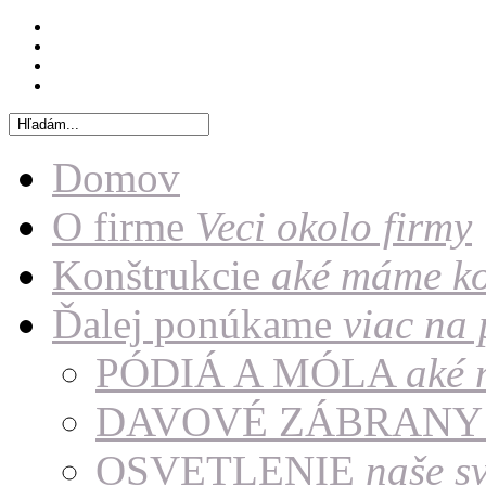
Domov
O firme
Veci okolo firmy
Konštrukcie
aké máme ko
Ďalej ponúkame
viac na
PÓDIÁ A MÓLA
aké 
DAVOVÉ ZÁBRAN
OSVETLENIE
naše sv