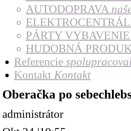
AUTODOPRAVA
naš
ELEKTROCENTRÁ
PÁRTY VYBAVENI
HUDOBNÁ PRODU
Referencie
spolupracoval
Kontakt
Kontakt
Oberačka po sebechle
administrátor