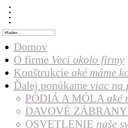
Domov
O firme
Veci okolo firmy
Konštrukcie
aké máme ko
Ďalej ponúkame
viac na
PÓDIÁ A MÓLA
aké 
DAVOVÉ ZÁBRAN
OSVETLENIE
naše sv