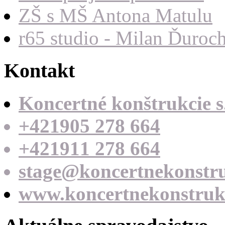
ZŠ s MŠ Antona Matulu
r65 studio - Milan Ďuroc
Kontakt
Koncertné konštrukcie s.
+421905 278 664
+421911 278 664
stage@koncertnekonstru
www.koncertnekonstrukc